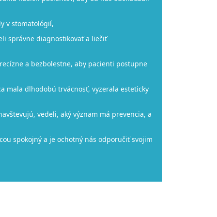
y v stomatológií,
 správne diagnostikovať a liečiť
 precízne a bezbolestne, aby pacienti postupne
 mala dlhodobú trvácnosť, vyzerala esteticky
 navštevujú, vedeli, aký význam má prevencia, a
ácou spokojný a je ochotný nás odporučiť svojim