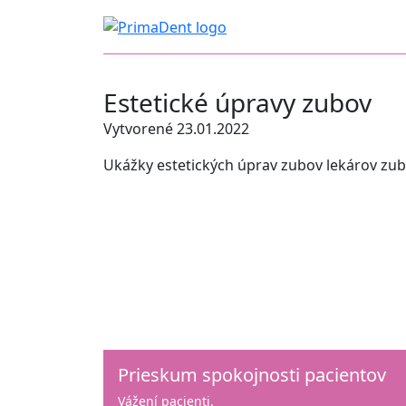
Estetické úpravy zubov
Vytvorené 23.01.2022
Ukážky estetických úprav zubov lekárov zub
Prieskum spokojnosti pacientov
Vážení pacienti,